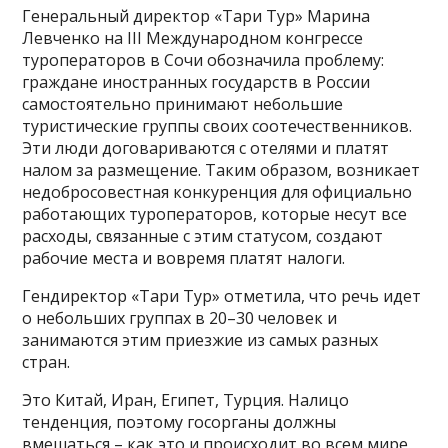
Генеральный директор «Тари Тур» Марина
Левченко на III Международном конгрессе
туроператоров в Сочи обозначила проблему:
граждане иностранных государств в России
самостоятельно принимают небольшие
туристические группы своих соотечественников.
Эти люди договариваются с отелями и платят
налом за размещение. Таким образом, возникает
недобросовестная конкуренция для официально
работающих туроператоров, которые несут все
расходы, связанные с этим статусом, создают
рабочие места и вовремя платят налоги.
Гендиректор «Тари Тур» отметила, что речь идет
о небольших группах в 20–30 человек и
занимаются этим приезжие из самых разных
стран.
Это Китай, Иран, Египет, Турция. Налицо
тенденция, поэтому госорганы должны
вмешаться – как это и происходит во всем мире.