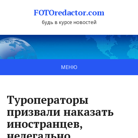
FOTOredactor.com
будь в курсе новостей
МЕНЮ
Туроператоры
призвали наказать
иностранцев,
нелегально