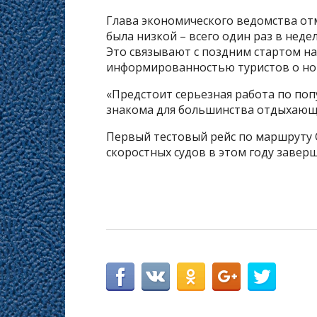
Глава экономического ведомства отм
была низкой – всего один раз в неде
Это связывают с поздним стартом на
информированностью туристов о но
«Предстоит серьезная работа по поп
знакома для большинства отдыхающи
Первый тестовый рейс по маршруту Со
скоростных судов в этом году заверш