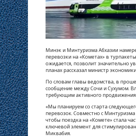
Минэк и Минтуризма Абхазии намер
перевозки на «Кометах» в турпакеты 
ожидается, позволит значительно ув
планах рассказал министр экономик
По словам главы ведомства, в прош
сообщение между Сочи и Сухумом. В
требующим активного продвижения
«Мы планируем со старта следующег
перевозок. Совместно с Минтуризма
чтобы поездка на «Кометe» стала ча
ключевой элемент для стимулирован
Миквабия.