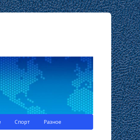
е
Спорт
Разное