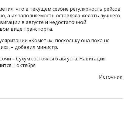
етил, что в текущем сезоне регулярность рейсов
лю, а их заполняемость оставляла желать лучшего.
вигации в августе и недостаточной
вом виде транспорта.
уляризации «Кометы», поскольку она пока не
х», – добавил министр.
чи – Сухум состоялся 6 августа. Навигация
ится 1 октября.
Источник