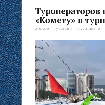
Туроператоров 
«Комету» в тур
24.09.2025
Путешествие
Комментарии: 0