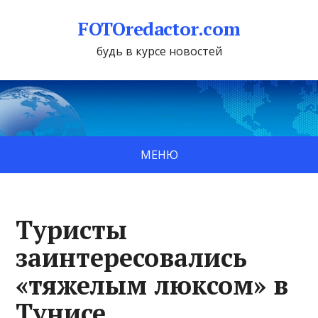
FOTOredactor.com
будь в курсе новостей
МЕНЮ
Туристы
заинтересовались
«тяжелым люксом» в
Тунисе