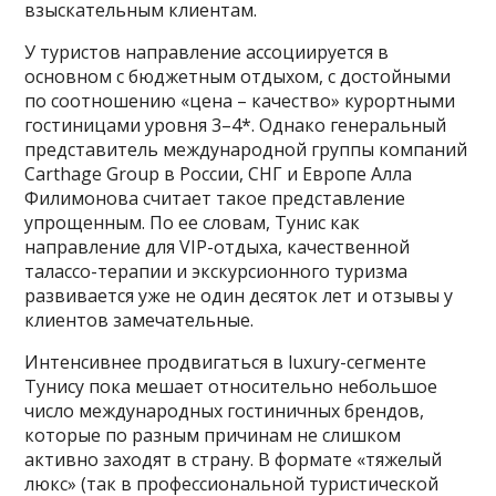
взыскательным клиентам.
У туристов направление ассоциируется в
основном с бюджетным отдыхом, с достойными
по соотношению «цена – качество» курортными
гостиницами уровня 3–4*. Однако генеральный
представитель международной группы компаний
Carthage Group в России, СНГ и Европе Алла
Филимонова считает такое представление
упрощенным. По ее словам, Тунис как
направление для VIP-отдыха, качественной
талассо-терапии и экскурсионного туризма
развивается уже не один десяток лет и отзывы у
клиентов замечательные.
Интенсивнее продвигаться в luxury-сегменте
Тунису пока мешает относительно небольшое
число международных гостиничных брендов,
которые по разным причинам не слишком
активно заходят в страну. В формате «тяжелый
люкс» (так в профессиональной туристической