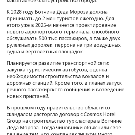
масштабное благоустройство города.
К 2028 году Вотчина Деда Мороза должна
принимать до 2 млн туристов ежегодно. Для
этого уже в 2025-м начнется проектирование
нового аэропортового терминала, способного
обслуживать 500 тыс. пассажиров, а также двух
рулежных дорожек, перрона на три воздушных
судна и вертолетных площадок.
Планируется развитие транспортной сети:
закупка туристических автобусов, оценка
необходимости строительства вокзалов и
дорожных станций. Кроме того, в планах запуск
речного пассажирского сообщения и возведение
новых пристаней.
В прошлом году правительство области со
скандалом расторгло договор с Cosmos Hotel
Group на строительство туркластера в Вотчине
Деда Мороза. Тогда чиновники объяснили свое
решение тем, что компания слишком много