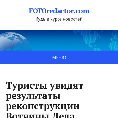
FOTOredactor.com
будь в курсе новостей
МЕНЮ
Туристы увидят
результаты
реконструкции
Вотчины Деда