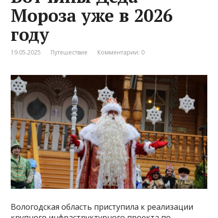
Мороза уже в 2026
году
19.05.2025
Путешествие
Комментарии: 0
Вологодская область приступила к реализации
крупного инфраструктурного проекта по