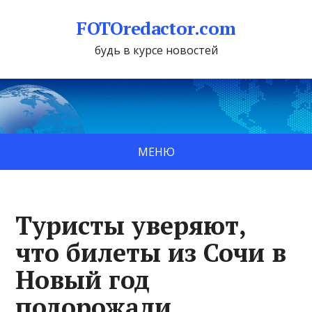
FOTOredactor.com
будь в курсе новостей
МЕНЮ
Туристы уверяют,
что билеты из Сочи в
Новый год
подорожали