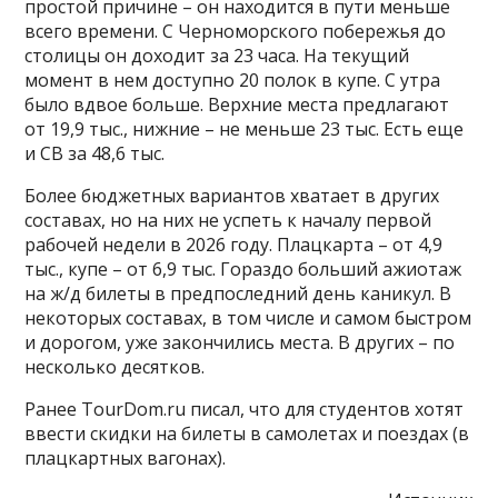
простой причине – он находится в пути меньше
всего времени. С Черноморского побережья до
столицы он доходит за 23 часа. На текущий
момент в нем доступно 20 полок в купе. С утра
было вдвое больше. Верхние места предлагают
от 19,9 тыс., нижние – не меньше 23 тыс. Есть еще
и СВ за 48,6 тыс.
Более бюджетных вариантов хватает в других
составах, но на них не успеть к началу первой
рабочей недели в 2026 году. Плацкарта – от 4,9
тыс., купе – от 6,9 тыс. Гораздо больший ажиотаж
на ж/д билеты в предпоследний день каникул. В
некоторых составах, в том числе и самом быстром
и дорогом, уже закончились места. В других – по
несколько десятков.
Ранее TourDom.ru писал, что для студентов хотят
ввести скидки на билеты в самолетах и поездах (в
плацкартных вагонах).