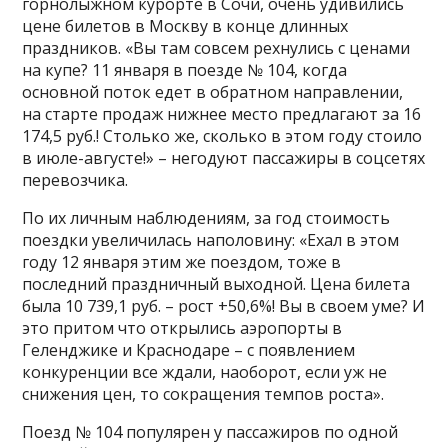
горнолыжном курорте в Сочи, очень удивились
цене билетов в Москву в конце длинных
праздников. «Вы там совсем рехнулись с ценами
на купе? 11 января в поезде № 104, когда
основной поток едет в обратном направлении,
на старте продаж нижнее место предлагают за 16
174,5 руб.! Столько же, сколько в этом году стоило
в июле-августе!» – негодуют пассажиры в соцсетях
перевозчика.
По их личным наблюдениям, за год стоимость
поездки увеличилась наполовину: «Ехал в этом
году 12 января этим же поездом, тоже в
последний праздничный выходной. Цена билета
была 10 739,1 руб. – рост +50,6%! Вы в своем уме? И
это притом что открылись аэропорты в
Геленджике и Краснодаре – с появлением
конкуренции все ждали, наоборот, если уж не
снижения цен, то сокращения темпов роста».
Поезд № 104 популярен у пассажиров по одной