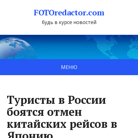
FOTOredactor.com
будь в курсе новостей
МЕНЮ
Туристы в России
боятся отмен
китайских рейсов в
Японию