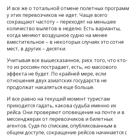
И все же о тотальной отмене полетных программ
у этих перевозчиков не идет. Чаще всего
сокращают частоту – переходят на меньшее
количество вылетов в неделю. Есть варианты,
когда меняют воздушное судно на менее
вместительное – в некоторых случаях это сотня
мест, в других – десятки.
Учитывая все вышесказанное, риск того, что кто-
то из россиян пострадает, есть, но массового
эффекта не будет. По крайней мере, если
отношения двух азиатских государств не
продолжат накаляться еще больше.
И все равно на текущий момент туристам
приходится гадать, какова судьба именно их
рейса. Они проверяют оповещения на почте и в
мессенджерах от перевозчиков и билетных
агентов. Судя по спискам, опубликованным в
общем доступе, сокращение рейсов начинается с