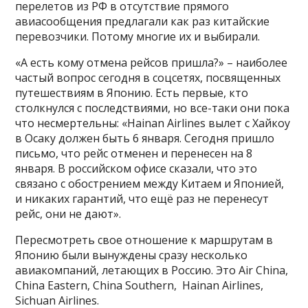
перелетов из РФ в отсутствие прямого
авиасообщения предлагали как раз китайские
перевозчики. Потому многие их и выбирали.
«А есть кому отмена рейсов пришла?» – наиболее
частый вопрос сегодня в соцсетях, посвященных
путешествиям в Японию. Есть первые, кто
столкнулся с последствиями, но все-таки они пока
что несмертельны: «Hainan Airlines вылет с Хайкоу
в Осаку должен быть 6 января. Сегодня пришло
письмо, что рейс отменен и перенесен на 8
января. В российском офисе сказали, что это
связано с обострением между Китаем и Японией,
и никаких гарантий, что ещё раз не перенесут
рейс, они не дают».
Пересмотреть свое отношение к маршрутам в
Японию были вынуждены сразу несколько
авиакомпаний, летающих в Россию. Это Air China,
China Eastern, China Southern, Hainan Airlines,
Sichuan Airlines.