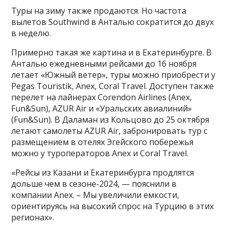
Туры на зиму также продаются. Но частота
вылетов Southwind в Анталью сократится до двух
в неделю.
Примерно такая же картина и в Екатеринбурге. В
Анталью ежедневными рейсами до 16 ноября
летает «Южный ветер», туры можно приобрести у
Pegas Touristik, Anex, Coral Travel. Доступен также
перелет на лайнерах Corendon Airlines (Anex,
Fun&Sun), AZUR Air и «Уральских авиалиний»
(Fun&Sun). В Даламан из Кольцово до 25 октября
летают самолеты AZUR Air, забронировать тур с
размещением в отелях Эгейского побережья
можно у туроператоров Anex и Coral Travel.
«Рейсы из Казани и Екатеринбурга продлятся
дольше чем в сезоне-2024, — пояснили в
компании Anex. – Мы увеличили емкости,
ориентируясь на высокий спрос на Турцию в этих
регионах».