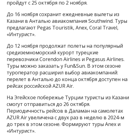
пройдут с 25 октября по 2 ноября.
До 16 ноября сохранит ежедневные вылеты из
Казани в Анталью авиакомпания Southwind. Туры
предлагают Pegas Touristik, Anex, Coral Travel,
«Интурист».
До 12 ноября продолжат полеты на популярный
средиземноморский курорт турецкие
перевозчики Corendon Airlines и Pegasus Airlines.
Туры можно заказать у Fun&Sun. В этом сезоне
туроператор расширил выбор авиакомпаний:
перелет в Анталью до конца октября доступен на
рейсах российской AZUR Air.
На Эгейское побережье Турции туристы из Казани
смогут отправиться до 26 октября.
Периодичность рейсов в Даламан на самолетах
AZUR Air увеличена с двух раз в неделю в 2024-м
до трех в этом сезоне. Формируют туры Anex и
«Интурист».