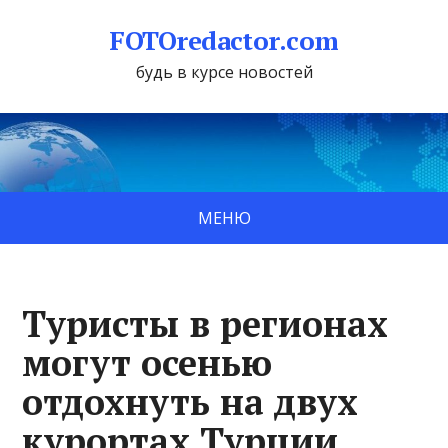
FOTOredactor.com
будь в курсе новостей
МЕНЮ
Туристы в регионах
могут осенью
отдохнуть на двух
курортах Турции