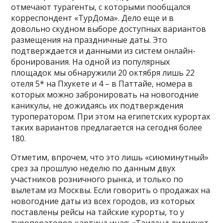
отмечают турагенты, с которыми пообщался
корреспондент «ТурДома». Дело еще и в
довольно скудном выборе доступных вариантов
размещения на праздничные даты. Это
подтверждается и данными из систем онлайн-
бронирования. На одной из популярных
площадок мы обнаружили 20 октября лишь 22
отеля 5* на Пхукете и 4 – в Паттайе, номера в
которых можно забронировать на новогодние
каникулы, не дожидаясь их подтверждения
туроператором. При этом на египетских курортах
таких вариантов предлагается на сегодня более
180.
О
тметим, впрочем, что это лишь «сиюминутный»
срез за прошлую неделю по данным двух
участников розничного рынка, и только по
вылетам из Москвы. Если говорить о продажах на
новогодние даты из всех городов, из которых
поставлены рейсы на тайские курорты, то у