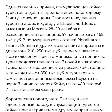
Одна из главных причин, стимулирующая сейчас
туристов отдавать предпочтение новогоднему
Египту, конечно, цены. Стоимость недельных
туров на двоих в Хургаду и Шарм-эль-Шейх с
вылетами из Москвы 28–30 декабря и
размещением в гостиницах 5* начинается от 165
тыс. руб. В популярных сетях отелей Pickalbatros,
Titanic, Domina и других можно найти варианты в
диапазоне 210–250 тыс. руб., причем с пакетом
«все включено». При это минимальный ценник на
туры продолжительностью 7 ночей в «пятерки»
Таиланда с отправлением из российской столицы
в те же даты – от 350 тыс. руб. А турпакеты в
самые востребованные комплексы Пхукета на
первой линии от моря обойдутся от 450 тыс. руб.
И это с питанием «завтраки».
Дороговизна новогоднего Таиланда – не
единственный повод, вынуждающий туристов
сейчас присматриваться к другим направлениям,