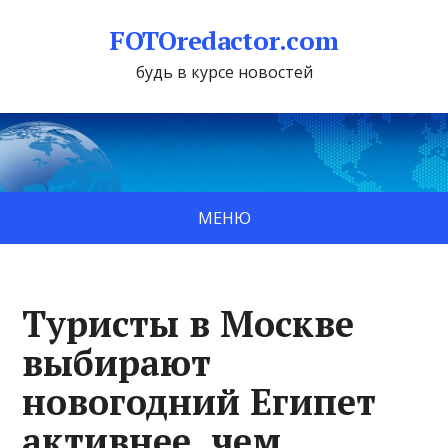
FOTOredactor.com
будь в курсе новостей
МЕНЮ
Туристы в Москве
выбирают
новогодний Египет
активнее, чем