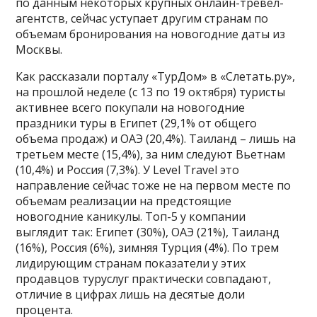
по данным некоторых крупных онлайн-тревел-
агентств, сейчас уступает другим странам по
объемам бронирования на новогодние даты из
Москвы.
Как рассказали порталу «ТурДом» в «Слетать.ру»,
на прошлой неделе (с 13 по 19 октября) туристы
активнее всего покупали на новогодние
праздники туры в Египет (29,1% от общего
объема продаж) и ОАЭ (20,4%). Таиланд – лишь на
третьем месте (15,4%), за ним следуют Вьетнам
(10,4%) и Россия (7,3%). У Level Travel это
направление сейчас тоже не на первом месте по
объемам реализации на предстоящие
новогодние каникулы. Топ-5 у компании
выглядит так: Египет (30%), ОАЭ (21%), Таиланд
(16%), Россия (6%), зимняя Турция (4%). По трем
лидирующим странам показатели у этих
продавцов туруслуг практически совпадают,
отличие в цифрах лишь на десятые доли
процента.