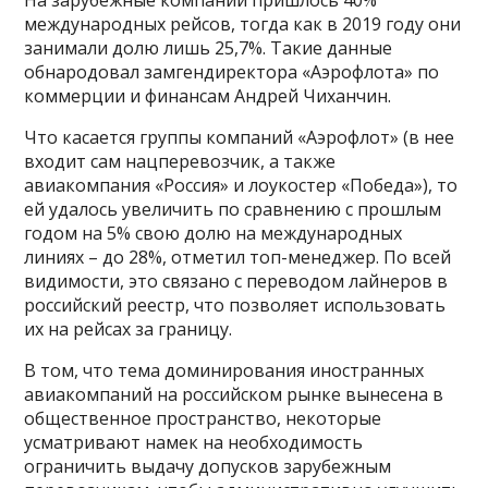
международных рейсов, тогда как в 2019 году они
занимали долю лишь 25,7%. Такие данные
обнародовал замгендиректора «Аэрофлота» по
коммерции и финансам Андрей Чиханчин.
Что касается группы компаний «Аэрофлот» (в нее
входит сам нацперевозчик, а также
авиакомпания «Россия» и лоукостер «Победа»), то
ей удалось увеличить по сравнению с прошлым
годом на 5% свою долю на международных
линиях – до 28%, отметил топ-менеджер. По всей
видимости, это связано с переводом лайнеров в
российский реестр, что позволяет использовать
их на рейсах за границу.
В том, что тема доминирования иностранных
авиакомпаний на российском рынке вынесена в
общественное пространство, некоторые
усматривают намек на необходимость
ограничить выдачу допусков зарубежным