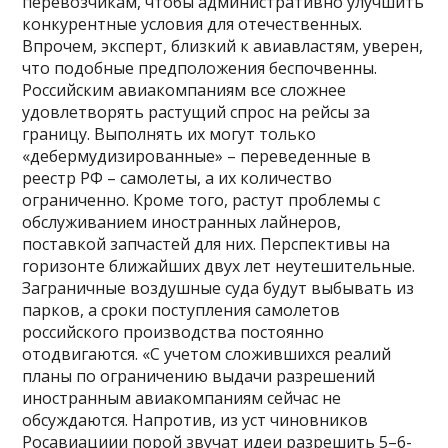
перевозчикам, чтобы административно улучшить
конкурентные условия для отечественных.
Впрочем, эксперт, близкий к авиавластям, уверен,
что подобные предположения беспочвенны.
Российским авиакомпаниям все сложнее
удовлетворять растущий спрос на рейсы за
границу. Выполнять их могут только
«дебермудизированные» – переведенные в
реестр РФ – самолеты, а их количество
ограниченно. Кроме того, растут проблемы с
обслуживанием иностранных лайнеров,
поставкой запчастей для них. Перспективы на
горизонте ближайших двух лет неутешительные.
Заграничные воздушные суда будут выбывать из
парков, а сроки поступления самолетов
российского производства постоянно
отодвигаются. «С учетом сложившихся реалий
планы по ограничению выдачи разрешений
иностранным авиакомпаниям сейчас не
обсуждаются. Напротив, из уст чиновников
Росавиациии порой звучат идеи разрешить 5–6-