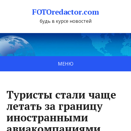
FOTOredactor.com
будь в курсе новостей
МЕНЮ
Туристы стали чаще
летать за границу
иностранными
авиакомпаниями