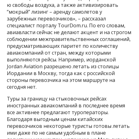
ю свободы воздуха, а также активизировать
“мокрый” лизинг – аренду самолетов у
зарубежных перевозчиков», – рассказал
специалист порталу TourDom.ru. По его словам,
авиавласти сейчас не делают акцент и на строгом
соблюдении межправительственных соглашений,
предусматривающих паритет по количеству
авиакомпаний от стран, между которыми
выполняются рейсы. Например, иорданской
Jordan Aviation разрешено летать из столицы
Иордании в Москву, тогда как с российской
стороны перевозчика на этом маршруте на
сегодня нет.
Туры за границу на стыковочных рейсах
иностранных авиакомпаний в последнее время
все активнее предлагают туроператоры.
Благодаря выгодным ценам китайских
перевозчиков некоторые туристы готовы летать
ими даже по не самым удобным в плане