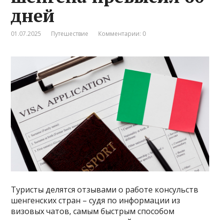
дней
01.07.2025
Путешествие
Комментарии: 0
Туристы делятся отзывами о работе консульств
шенгенских стран – судя по информации из
визовых чатов, самым быстрым способом