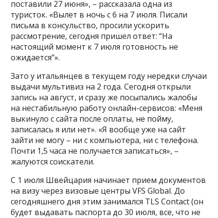
поставили 27 июня», – рассказала одна из
туристок. «Вылет в ночь с 6 на 7 июля. Писали
письма в консульство, просили ускорить
рассмотрение, сегодня пришел ответ: “На
настоящий момент к 7 июля готовность не
ожидается”».
Зато у итальянцев в текущем году нередки случаи
выдачи мультивиз на 2 года. Сегодня открыли
запись на август, и сразу же посыпались жалобы
на нестабильную работу онлайн-сервисов: «Меня
выкинуло с сайта после оплаты, не пойму,
записалась я или нет». «Я вообще уже на сайт
зайти не могу – ни с компьютера, ни с телефона.
Почти 1,5 часа не получается записаться», –
жалуются соискатели.
С 1 июля Швейцария начинает прием документов
на визу через визовые центры VFS Global. До
сегодняшнего дня этим занимался TLS Contact (он
будет выдавать паспорта до 30 июля, все, что не