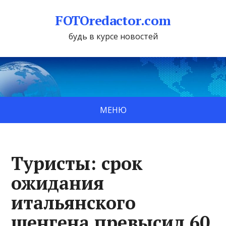
FOTOredactor.com
будь в курсе новостей
МЕНЮ
Туристы: срок
ожидания
итальянского
шенгена превысил 60