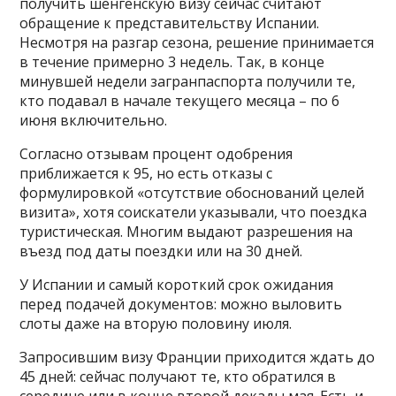
получить шенгенскую визу сейчас считают
обращение к представительству Испании.
Несмотря на разгар сезона, решение принимается
в течение примерно 3 недель. Так, в конце
минувшей недели загранпаспорта получили те,
кто подавал в начале текущего месяца – по 6
июня включительно.
Согласно отзывам процент одобрения
приближается к 95, но есть отказы с
формулировкой «отсутствие обоснований целей
визита», хотя соискатели указывали, что поездка
туристическая. Многим выдают разрешения на
въезд под даты поездки или на 30 дней.
У Испании и самый короткий срок ожидания
перед подачей документов: можно выловить
слоты даже на вторую половину июля.
Запросившим визу Франции приходится ждать до
45 дней: сейчас получают те, кто обратился в