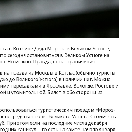
еста в Вотчине Деда Мороза в Великом Устюге,
что сегодня остановиться в Великом Устюге на
. Но можно. Правда, есть ограничения.
в на поезда из Москвы в Котлас (обычно туристы
 уже до Великого Устюга) в наличии нет. Можно
кими пересадками в Ярославле, Вологде, Ростове и
гой и утомительной. Билет в обе стороны из
воспользоваться туристическим поездом «Мороз-
 непосредственно до Великого Устюга. Стоимость
руб. При этом если на последние числа декабря
годних каникул – то есть на самое начало января