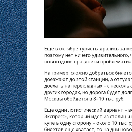
Еще в октябре туристы дрались за м
поэтому нет ничего удивительного, 
новогодние праздники проблематично
Например, сложно добраться: билето
доезжают до этой станции, а оттуда
доехать на перекладных – с несколь
других городах, но дорога будет дол
Москвы обойдется в 8–10 тыс. руб.
Еще один логистический вариант – 
Экспресс», который идет из столицы
купе в одну сторону – около 10 тыс. 
билетов еще хватает, то на дни ново