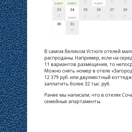
В самом Великом Устюге отелей мало
распроданы. Например, если на сер
11 вариантов размещения, то непоср
Можно снять номер в отеле «Загородн
12 379 руб. или двухместный коттедж
заплатить более 32 тыс. руб.
Ранее мы написали, что в отелях Со
семейные апартаменты.