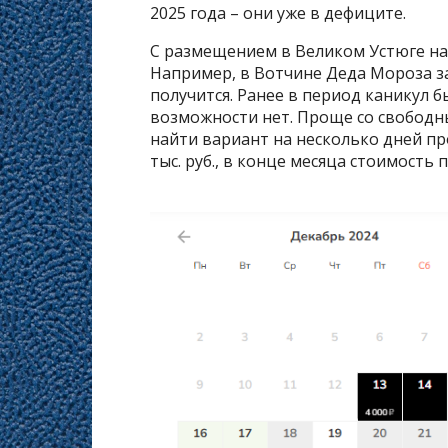
2025 года – они уже в дефиците.
С размещением в Великом Устюге на
Например, в Вотчине Деда Мороза з
получится. Ранее в период каникул б
возможности нет. Проще со свободны
найти вариант на несколько дней пр
тыс. руб., в конце месяца стоимость п