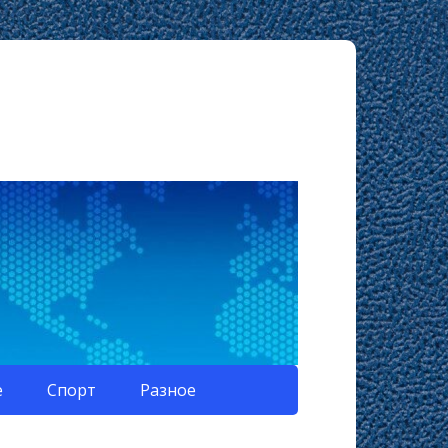
е
Спорт
Разное