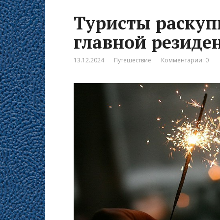
Туристы раскупи
главной резиде
13.12.2024
Путешествие
Комментарии: 0