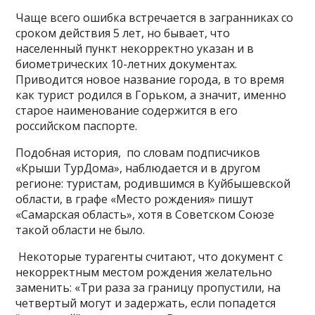
Чаще всего ошибка встречается в загранниках со
сроком действия 5 лет, но бывает, что
населенный пункт некорректно указан и в
биометрических 10-летних документах.
Приводится новое название города, в то время
как турист родился в Горьком, а значит, именно
старое наименование содержится в его
российском паспорте.
Подобная история, по словам подписчиков
«Крыши ТурДома», наблюдается и в другом
регионе: туристам, родившимся в Куйбышевской
области, в графе «Место рождения» пишут
«Самарская область», хотя в Советском Союзе
такой области не было.
Некоторые турагенты считают, что документ с
некорректным местом рождения желательно
заменить: «Три раза за границу пропустили, на
четвертый могут и задержать, если попадется