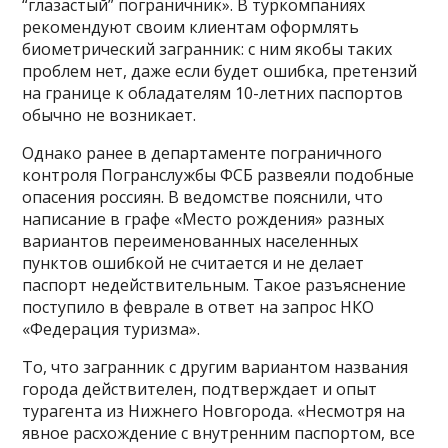
“глазастый” пограничник». В туркомпаниях
рекомендуют своим клиентам оформлять
биометрический загранник: с ним якобы таких
проблем нет, даже если будет ошибка, претензий
на границе к обладателям 10-летних паспортов
обычно не возникает.
Однако ранее в департаменте пограничного
контроля Погранслужбы ФСБ развеяли подобные
опасения россиян. В ведомстве пояснили, что
написание в графе «Место рождения» разных
вариантов переименованных населенных
пунктов ошибкой не считается и не делает
паспорт недействительным. Такое разъяснение
поступило в феврале в ответ на запрос НКО
«Федерация туризма».
То, что загранник с другим вариантом названия
города действителен, подтверждает и опыт
турагента из Нижнего Новгорода. «Несмотря на
явное расхождение с внутренним паспортом, все