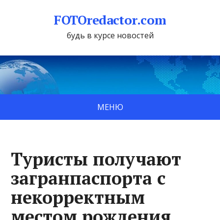
FOTOredactor.com
будь в курсе новостей
МЕНЮ
Туристы получают
загранпаспорта с
некорректным
местом рождения