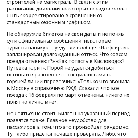
строителей на магистраль. В связи с этим
расписание движения некоторых поездов может
быть скорректировано в сравнении со
стандартным сезонным графиком.
Не обнаружив билетов на свои даты и не поняв
сути официальных сообщений, некоторые
туристы паникуют, уедут ли вообще: «На февраль
запланирован долгожданный отпуск. Что совсем
поезда отменяют?» «Как попасть в Кисловодск?
Путевка горит». Порой не удается добиться
истины и в разговоре со специалистами на
горячей линии перевозчика: «Только что звонила
в Москву в справочную РЖД. Сказали, что все
поезда с 16 февраля по март отменены, ничего не
понятно лично мне».
Но бояться не стоит. Билеты на указанный период
появятся позже. Главное неудобство для
пассажиров в том, что это произойдет рандомно.
Тут либо придется почаще проверять. Либо, что