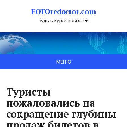
FOTOredactor.com
будь в курсе новостей
МЕНЮ
Туристы
пожаловались на
сокращение глубины
продаж билетов в