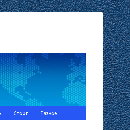
е
Спорт
Разное