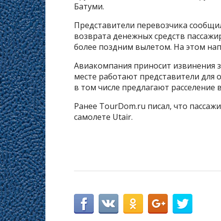
Батуми.
Представители перевозчика сообщили
возврата денежных средств пассажир
более поздним вылетом. На этом нап
Авиакомпания приносит извинения з
месте работают представители для о
в том числе предлагают расселение 
Ранее TourDom.ru писал, что пассажи
самолете Utair.