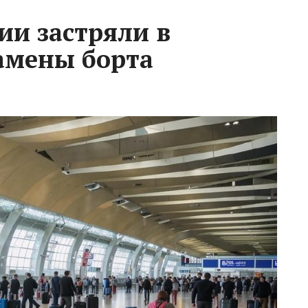
ии застряли в
замены борта