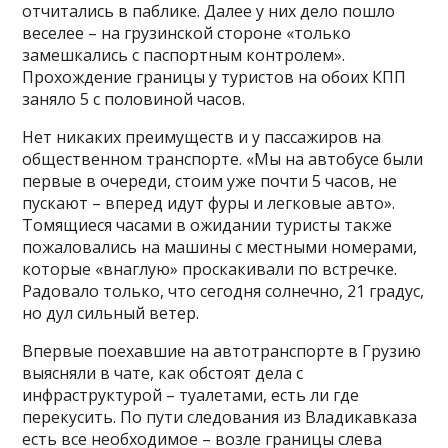
отчитались в паблике. Далее у них дело пошло
веселее – на грузинской стороне «только
замешкались с паспортным контролем».
Прохождение границы у туристов на обоих КПП
заняло 5 с половиной часов.
Нет никаких преимуществ и у пассажиров на
общественном транспорте. «Мы на автобусе были
первые в очереди, стоим уже почти 5 часов, не
пускают – вперед идут фуры и легковые авто».
Томящиеся часами в ожидании туристы также
пожаловались на машины с местными номерами,
которые «внаглую» проскакивали по встречке.
Радовало только, что сегодня солнечно, 21 градус,
но дул сильный ветер.
Впервые поехавшие на автотранспорте в Грузию
выясняли в чате, как обстоят дела с
инфраструктурой – туалетами, есть ли где
перекусить. По пути следования из Владикавказа
есть все необходимое – возле границы слева