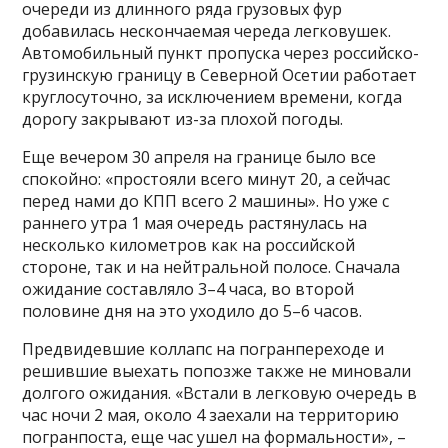
очереди из длинного ряда грузовых фур
добавилась нескончаемая череда легковушек.
Автомобильный пункт пропуска через российско-
грузинскую границу в Северной Осетии работает
круглосуточно, за исключением времени, когда
дорогу закрывают из-за плохой погоды.
Еще вечером 30 апреля на границе было все
спокойно: «простояли всего минут 20, а сейчас
перед нами до КПП всего 2 машины». Но уже с
раннего утра 1 мая очередь растянулась на
несколько километров как на российской
стороне, так и на нейтральной полосе. Сначала
ожидание составляло 3–4 часа, во второй
половине дня на это уходило до 5–6 часов.
Предвидевшие коллапс на погранпереходе и
решившие выехать попозже также не миновали
долгого ожидания. «Встали в легковую очередь в
час ночи 2 мая, около 4 заехали на территорию
погранпоста, еще час ушел на формальности», –