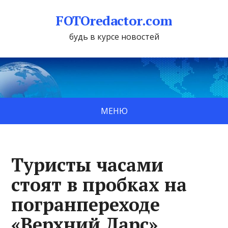
FOTOredactor.com
будь в курсе новостей
МЕНЮ
Туристы часами
стоят в пробках на
погранпереходе
«Верхний Ларс»