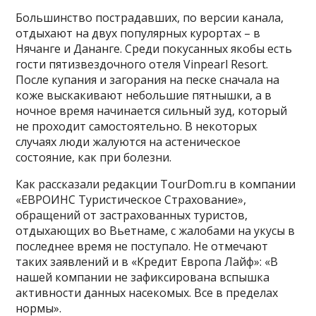
Большинство пострадавших, по версии канала,
отдыхают на двух популярных курортах – в
Нячанге и Дананге. Среди покусанных якобы есть
гости пятизвездочного отеля Vinpearl Resort.
После купания и загорания на песке сначала на
коже выскакивают небольшие пятнышки, а в
ночное время начинается сильный зуд, который
не проходит самостоятельно. В некоторых
случаях люди жалуются на астеническое
состояние, как при болезни.
Как рассказали редакции TourDom.ru в компании
«ЕВРОИНС Туристическое Страхование»,
обращений от застрахованных туристов,
отдыхающих во Вьетнаме, с жалобами на укусы в
последнее время не поступало. Не отмечают
таких заявлений и в «Кредит Европа Лайф»: «В
нашей компании не зафиксирована вспышка
активности данных насекомых. Все в пределах
нормы».