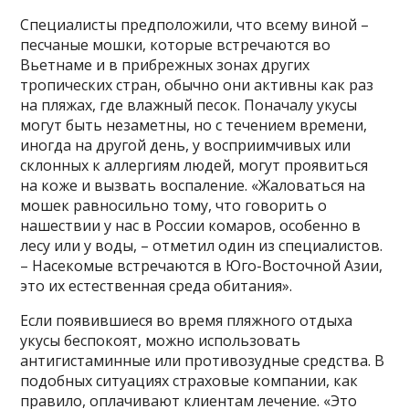
Специалисты предположили, что всему виной –
песчаные мошки, которые встречаются во
Вьетнаме и в прибрежных зонах других
тропических стран, обычно они активны как раз
на пляжах, где влажный песок. Поначалу укусы
могут быть незаметны, но с течением времени,
иногда на другой день, у восприимчивых или
склонных к аллергиям людей, могут проявиться
на коже и вызвать воспаление. «Жаловаться на
мошек равносильно тому, что говорить о
нашествии у нас в России комаров, особенно в
лесу или у воды, – отметил один из специалистов.
– Насекомые встречаются в Юго-Восточной Азии,
это их естественная среда обитания».
Если появившиеся во время пляжного отдыха
укусы беспокоят, можно использовать
антигистаминные или противозудные средства. В
подобных ситуациях страховые компании, как
правило, оплачивают клиентам лечение. «Это