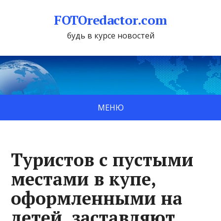
FOTOredactor.com
будь в курсе новостей
МЕНЮ
Туристов с пустыми
местами в купе,
оформленными на
детей, заставляют