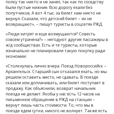
полку так никто и не занял, так как по соседству
были пустые нижние. Всю дорогу ехали без
попутчиков. А вот 4 тыс. за билет нам никто не
вернул. Сказали, что детский билет – их не
возвращают», – пишут туристы в соцсетях РЖД.
«Люди хитрят и еще возмущаются? Совесть
совсем утрачена?» – негодуют другие пассажиры в
ж/д сообществах. Есть и те туристы, которые
изначально не планировали такую покупку ради
экономии:
«Столкнулась лично вчера. Поезд Новороссийск –
Архангельск. Старший сын отказался ехать, но мы
решили оставить место, не сдавать. В поезде
сказали или доплачивать, или билет поступает в
продажу. Как объяснили, возврат начальник
поезда не делает. Якобы у нас есть 12 часов на
письменное обращение в РЖД на станции –
вернут лишь часть стоимости. То, что мы в
поезде едем сутки, никого не волнует. Также есть