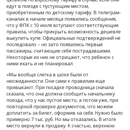
едут в поезде с пустующим местом,
приобретенным по детскому тарифу. В телеграм-
каналах в начале месяца появились сообщения,
что у ФПК с 10 июля вступают соответствующие
правила, чтобы прикрыть возможность дешевле
выкупить купе. Официальных подтверждений не
последовало – но зато появились первые
пассажиры, считающие себя пострадавшими.
Некоторые из них не отрицают, что ребенок с
ними ехать и не планировал:
«Мы вообще слегка в шоке были от
неожиданности. Они сами к правилам еще
привыкают. При посадке проводница сначала
сказала, что она должна сообщить начальнику
поезда, что у нас пустое место, а потом уже, при
повторной проверке документов, что можем
доплатить за билет, оформив на себя. Нужно было
примерно 7 тыс. руб. Но мы отказались. В итоге
место вернули в продажу. К счастью, верхнюю