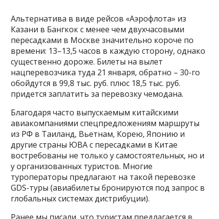
Альтернатива в виде рейсов «Аэрофлота» из
Казани в Бангкок с менее чем двухчасовыми
пересадками в Москве значительно короче по
времени: 13–13,5 часов в каждую сторону, однако
существенно дороже. Билеты на вылет
нацперевозчика туда 21 января, обратно – 30-го
обойдутся в 99,8 тыс. руб. плюс 18,5 тыс. руб.
придется заплатить за перевозку чемодана.
Благодаря часто выпускаемым китайскими
авиакомпаниями спецпредложениям маршруты
из РФ в Таиланд, Вьетнам, Корею, Японию и
другие страны ЮВА с пересадками в Китае
востребованы не только у самостоятельных, но и
у организованных туристов. Многие
туроператоры предлагают на такой перевозке
GDS-туры (авиабилеты бронируются под запрос в
глобальных системах дистрибуции).
Ранее мы писали, что туристам предлагается в