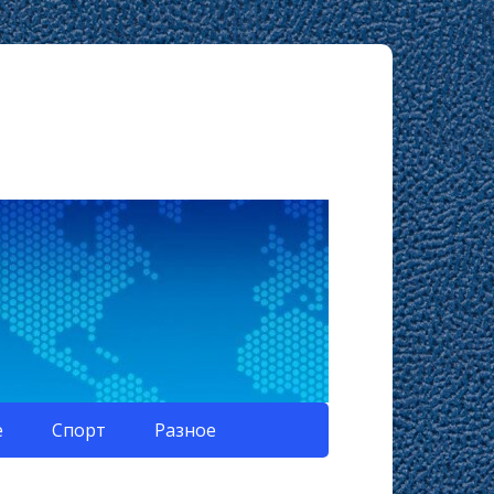
е
Спорт
Разное