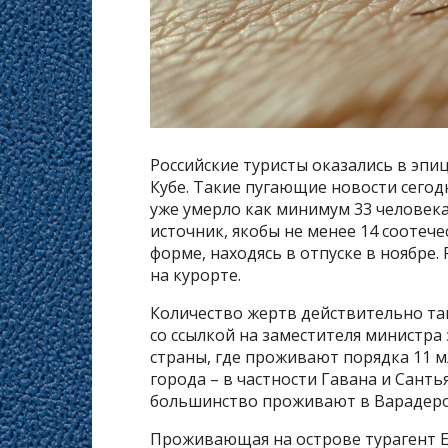
Российские туристы оказались в эпи
Кубе. Такие пугающие новости сегод
уже умерло как минимум 33 человека
источник, якобы не менее 14 соотеч
форме, находясь в отпуске в ноябре.
на курорте.
Количество жертв действительно та
со ссылкой на заместителя министра
страны, где проживают порядка 11 м
города – в частности Гавана и Сантья
большинство проживают в Варадеро
Проживающая на острове турагент Е