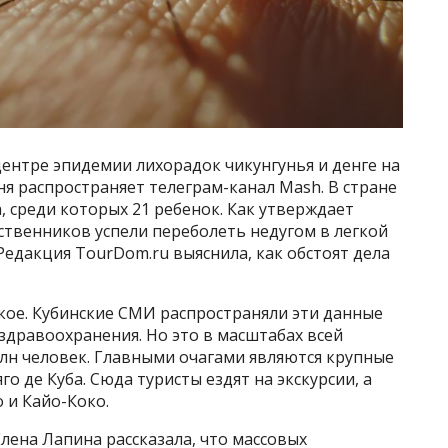
центре эпидемии лихорадок чикунгунья и денге на
ня распространяет телеграм-канал Mash. В стране
, среди которых 21 ребенок. Как утверждает
ественников успели переболеть недугом в легкой
 Редакция TourDom.ru выяснила, как обстоят дела
кое. Кубинские СМИ распространяли эти данные
 здравоохранения. Но это в масштабах всей
лн человек. Главными очагами являются крупные
го де Куба. Сюда туристы ездят на экскурсии, а
 и Кайо-Коко.
лена Лапина рассказала, что массовых