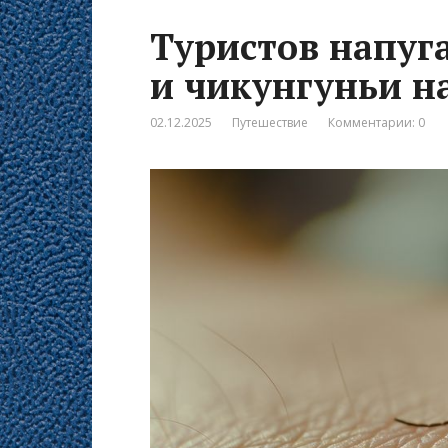
Туристов напуг
и чикунгуньи н
02.12.2025
Путешествие
Комментарии: 0