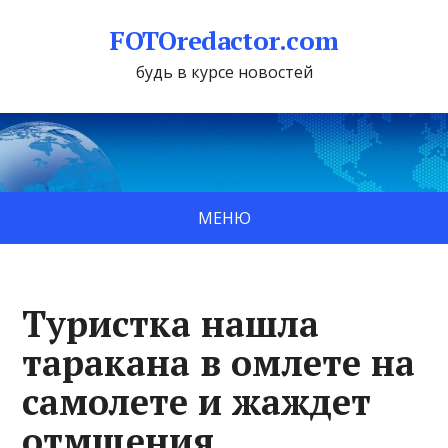
FOTOredactor.com
будь в курсе новостей
МЕНЮ
Туристка нашла
таракана в омлете на
самолете и жаждет
отмщения