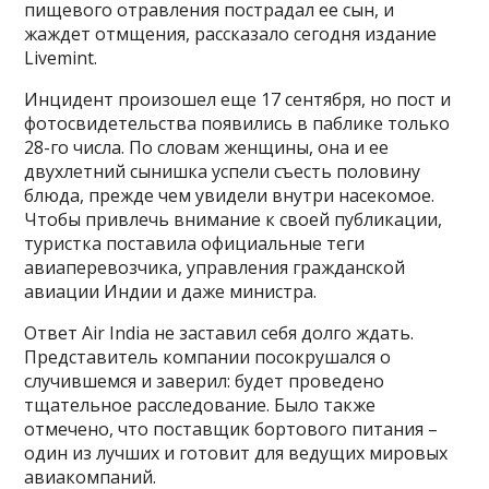
пищевого отравления пострадал ее сын, и
жаждет отмщения, рассказало сегодня издание
Livemint.
Инцидент произошел еще 17 сентября, но пост и
фотосвидетельства появились в паблике только
28-го числа. По словам женщины, она и ее
двухлетний сынишка успели съесть половину
блюда, прежде чем увидели внутри насекомое.
Чтобы привлечь внимание к своей публикации,
туристка поставила официальные теги
авиаперевозчика, управления гражданской
авиации Индии и даже министра.
Ответ Air India не заставил себя долго ждать.
Представитель компании посокрушался о
случившемся и заверил: будет проведено
тщательное расследование. Было также
отмечено, что поставщик бортового питания –
один из лучших и готовит для ведущих мировых
авиакомпаний.