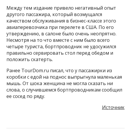
Между тем издание привело негативный опыт
другого пассажира, который возмущался
качеством обслуживания в бизнес-классе этого
авиаперевозчика при перелете в США. По его
утверждению, в салоне было очень неопрятно.
Несмотря на то что вместе с ним было всего
четыре туриста, бортпроводник не удосужился
правильно сервировать стол перед обедом и
положить скатерть.
Ранее TourDom.ru писал, что у пассажирки из
коробки с едой на поднос выпрыгнула маленькая
мышь. От шока женщина не могла сказать ни
слова, о случившемся бортпроводникам сообщил
ее сосед по ряду.
Источник