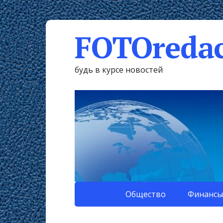
FOTOredac
будь в курсе новостей
Общество
Финансы