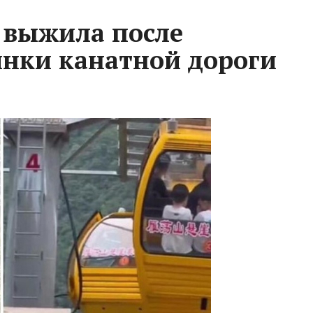
 выжила после
инки канатной дороги