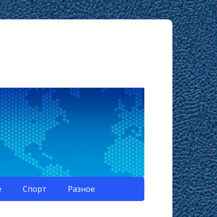
е
Спорт
Разное