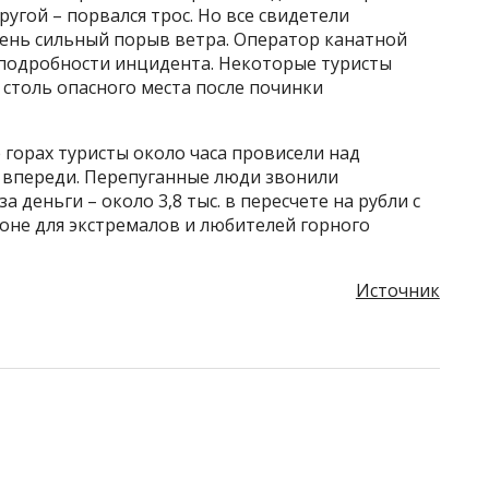
угой – порвался трос. Но все свидетели
чень сильный порыв ветра. Оператор канатной
 подробности инцидента. Некоторые туристы
толь опасного места после починки
е горах туристы около часа провисели над
т впереди. Перепуганные люди звонили
за деньги – около 3,8 тыс. в пересчете на рубли с
оне для экстремалов и любителей горного
Источник