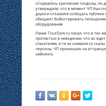
оторвалось крепление гондолы, по др
утверждали, что в момент ЧП был о
дороги отказался сообщать публике
обещают бойкотировать посещение с
оборудования.
Ранее TourDom.ru писал, что в тех ж
пропастью в неведении, что их жде
спасателям, и те их снимали со скалы 
персоны. ЧП произошло на аттракци
хайкинга.