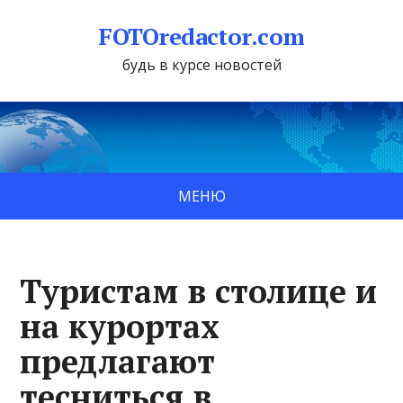
FOTOredactor.com
будь в курсе новостей
МЕНЮ
Туристам в столице и
на курортах
предлагают
тесниться в