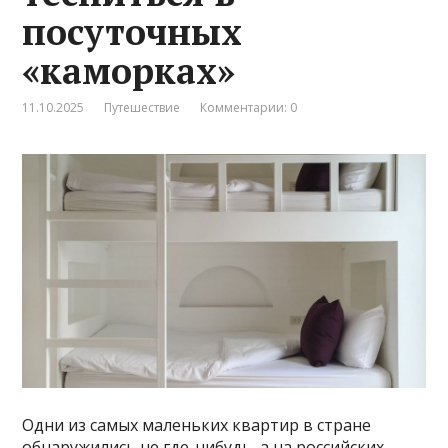
посуточных
«каморках»
11.10.2025
Путешествие
Комментарии: 0
Одни из самых маленьких квартир в стране
обнаружились не где-нибудь, а на российских