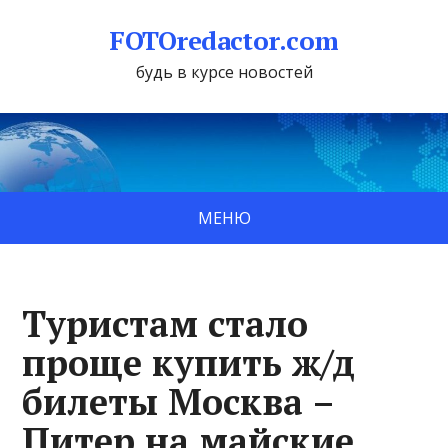
FOTOredactor.com
будь в курсе новостей
МЕНЮ
Туристам стало
проще купить ж/д
билеты Москва –
Питер на майские