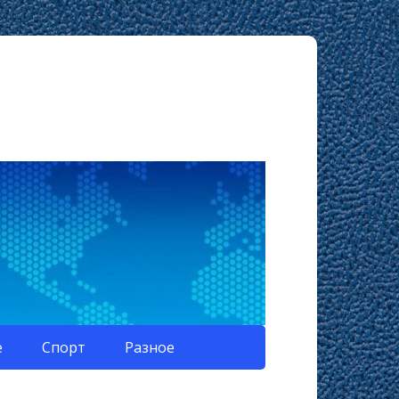
е
Спорт
Разное