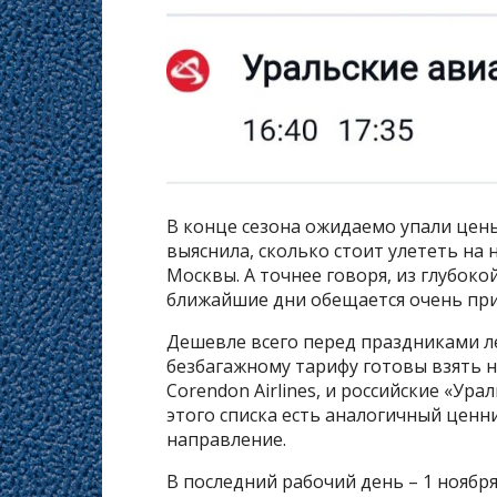
В конце сезона ожидаемо упали цен
выяснила, сколько стоит улететь на
Москвы. А точнее говоря, из глубокой
ближайшие дни обещается очень прия
Дешевле всего перед праздниками лет
безбагажному тарифу готовы взять н
Corendon Airlines, и российские «Ура
этого списка есть аналогичный ценни
направление.
В последний рабочий день – 1 ноября