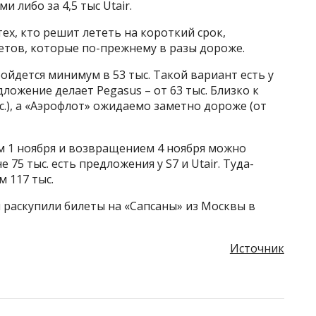
 либо за 4,5 тыс Utair.
тех, кто решит лететь на короткий срок,
етов, которые по-прежнему в разы дороже.
обойдется минимум в 53 тыс. Такой вариант есть у
ожение делает Pegasus – от 63 тыс. Близко к
ыс.), а «Аэрофлот» ожидаемо заметно дороже (от
м 1 ноября и возвращением 4 ноября можно
е 75 тыс. есть предложения у S7 и Utair. Туда-
 117 тыс.
ы раскупили билеты на «Сапсаны» из Москвы в
Источник