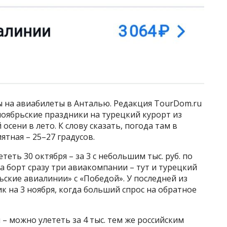
ы на авиабилеты в Анталью. Редакция TourDom.ru
 ноябрьские праздники на турецкий курорт из
 осени в лето. К слову сказать, погода там в
тная – 25–27 градусов.
еть 30 октября – за 3 с небольшим тыс. руб. по
а борт сразу три авиакомпании – тут и турецкий
льские авиалинии» с «Победой». У последней из
к на 3 ноября, когда больший спрос на обратное
 – можно улететь за 4 тыс. тем же российским