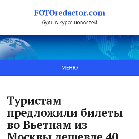
FOTOredactor.com
будь в курсе новостей
МЕНЮ
Туристам
предложили билеты
во Вьетнам из
Москвы дешевле 40