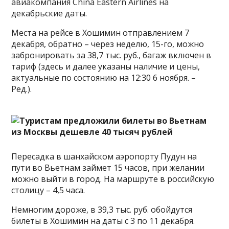
авиакомпания China Eastern Airlines на
декабрьские даты.
Места на рейсе в Хошимин отправлением 7
декабря, обратно – через неделю, 15-го, можно
забронировать за 38,7 тыс. руб., багаж включен в
тариф (здесь и далее указаны наличие и цены,
актуальные по состоянию на 12:30 6 ноября. –
Ред.).
Пересадка в шанхайском аэропорту Пудун на
пути во Вьетнам займет 15 часов, при желании
можно выйти в город. На маршруте в российскую
столицу – 4,5 часа.
Немногим дороже, в 39,3 тыс. руб. обойдутся
билеты в Хошимин на даты с 3 по 11 декабря.