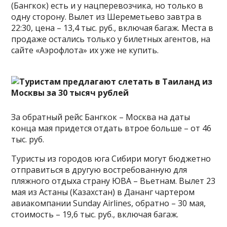
(Бангкок) есть и у нацперевозчика, но только в
одну сторону. Вылет из Шереметьево завтра в
22:30, цена – 13,4 тыс. руб., включая багаж. Места в
продаже остались только у билетных агентов, на
сайте «Аэрофлота» их уже не купить.
За обратный рейс Бангкок – Москва на даты
конца мая придется отдать втрое больше – от 46
тыс. руб.
Туристы из городов юга Сибири могут бюджетно
отправиться в другую востребованную для
пляжного отдыха страну ЮВА – Вьетнам. Вылет 23
мая из Астаны (Казахстан) в Дананг чартером
авиакомпании Sunday Airlines, обратно – 30 мая,
стоимость – 19,6 тыс. руб., включая багаж.