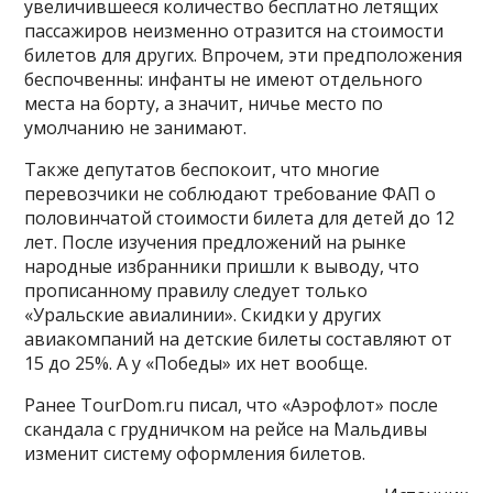
увеличившееся количество бесплатно летящих
пассажиров неизменно отразится на стоимости
билетов для других. Впрочем, эти предположения
беспочвенны: инфанты не имеют отдельного
места на борту, а значит, ничье место по
умолчанию не занимают.
Также депутатов беспокоит, что многие
перевозчики не соблюдают требование ФАП о
половинчатой стоимости билета для детей до 12
лет. После изучения предложений на рынке
народные избранники пришли к выводу, что
прописанному правилу следует только
«Уральские авиалинии». Скидки у других
авиакомпаний на детские билеты составляют от
15 до 25%. А у «Победы» их нет вообще.
Ранее TourDom.ru писал, что «Аэрофлот» после
скандала с грудничком на рейсе на Мальдивы
изменит систему оформления билетов.