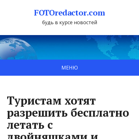
FOTOredactor.com
будь в курсе новостей
МЕНЮ
Туристам хотят
разрешить бесплатно
летать с
двойняшками и