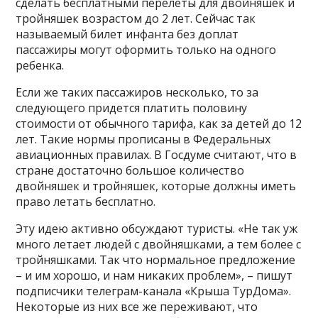
сделать бесплатными перелеты для двойняшек и
тройняшек возрастом до 2 лет. Сейчас так
называемый билет инфанта без доплат
пассажиры могут оформить только на одного
ребенка.
Если же таких пассажиров несколько, то за
следующего придется платить половину
стоимости от обычного тарифа, как за детей до 12
лет. Такие нормы прописаны в Федеральных
авиационных правилах. В Госдуме считают, что в
стране достаточно большое количество
двойняшек и тройняшек, которые должны иметь
право летать бесплатно.
Эту идею активно обсуждают туристы. «Не так уж
много летает людей с двойняшками, а тем более с
тройняшками. Так что нормальное предложение
– и им хорошо, и нам никаких проблем», – пишут
подписчики телеграм-канала «Крыша ТурДома».
Некоторые из них все же переживают, что