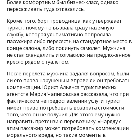
Более комфортным был бизнес-класс, однако
пересаживать туда отказались.
Кроме того, бортпроводница, как утверждает
турист, почему-то вызвала сразу наземную
службу, которая ультимативно попросила
пассажира либо пересесть на стандартное место в
конце салона, либо покинуть самолет. Мужчина
не стал скандалить и согласился на предложенное
кресло рядом с туалетом.
После перелета мужчина задался вопросом, были
ли его права нарушены и вправе ли он требовать
компенсации. Юрист Альянса туристических
агентств Мария Чапиковская рассказала, что при
фактическом непредоставлении услуги турист
имеет право потребовать возврата стоимости
того, чего он не получил. Для этого ему нужно
направить претензию перевозчику. «Наряду с
этим пассажир может потребовать компенсации
морального вреда, но такие моменты в