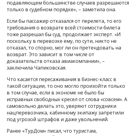
подавляющем большинстве случаев разрешаются
только в судебном порядке», – заметила она.
Если бы пассажир отказался от перелета, то его
требования о возврате всей стоимости билета
тоже разрешал бы суд, продолжает эксперт. «И
поскольку в перевозке ему, по сути, никто не
отказал, то спорно, мог ли он претендовать на
возврат. Это зависит в том числе от
доказательств отказа авиакомпании», –
заключила Чапиковская.
Что касается пересаживания в бизнес-класс в
такой ситуации, то оно могло произойти только
в том случае, если в экономе не было бы
исправных свободных кресел от слова «совсем». А
самовольно делать это, уверяют сотрудники
нацперевозчика, кабинному экипажу запретили
под угрозой штрафов и даже увольнений.
Ранее «ТурДом» писал, что туристам,