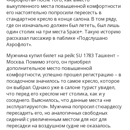
выкупленного места повышенной комфортности
его настоятельно попросили пересесть в
стандартное кресло в конце салона. В том ряду,
где он изначально должен был лететь, был лишь
один столик на три места Space+. Такую историю
рассказал пассажир в паблике «Подслушано
Аэрофлот».
Мужчина купил билет на рейс SU 1783 Ташкент –
Москва. Помимо этого, он приобрел
дополнительное место повышенной
комфортности, успешно прошел регистрацию – в
посадочном значилось то самое кресло, которое
он выбрал. Однако уже в салоне турист увидел,
что перед его креслом нет столика, как и у
соседнего. Выяснилось, что данные места «не
эксплуатируются». Мужчина попросил стюардессу
пересадить его, но аналогичных свободных
сидений с увеличенным местом для ног для
пересадки на воздушном судне не оказалось.