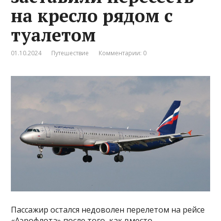
на кресло рядом с
туалетом
01.10.2024
Путешествие
Комментарии: 0
Пассажир остался недоволен перелетом на рейсе
«Аэрофлота» после того, как вместо