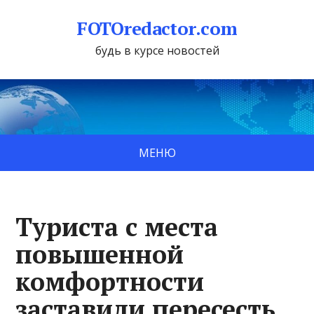
FOTOredactor.com
будь в курсе новостей
МЕНЮ
Туриста с места
повышенной
комфортности
заставили пересесть