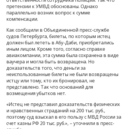
ответственности сотрудника полиции. Так что
претензии к УМВД обоснованы. Однако
параллельно возник вопрос к сумме
компенсации.
Как сообщили в Объединенной пресс-службе
судов Петербурга, билеты, по которым истец
должен был лететь в Абу-Даби, приобретались
иным лицом. Кроме того, согласно справке
авиакомпании, эта сумма была сохранена в виде
ваучера и могла быть возвращена. Но
доказательств того, что деньги за
неиспользованные билеты не были возвращены
истцу или тому, кто их бронировал, не
представлено. Так что оснований для
возмещения убытков нет.
«Истец не представил доказательств физических
и нравственных страданий на 200 тыс. руб.,
поэтому суд взыскал в его пользу с МВД России за
счет казны РФ 20 тыс. руб.», – уточнили в пресс-