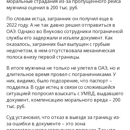
моральные страдания из-за пропущенного рейса
мужчина оценил в 200 тыс. руб.
По словам истца, загранник он получил еще в
2022 году. А не так давно решил отправиться в
ОАЭ. Однако во Внуково сотрудники пограничной
службы его задержали и изъяли документ. Как
оказалось, загранник был выпущен с грубым
недочетом, в нем отсутствовала механическая
полоса внизу первой страницы.
В итоге мужчина не только не улетел в ОАЭ, но и
длительное время провел с пограничниками. У
них, видимо, было подозрение, что паспорт –
подделка. В суде истец в связи со сложившейся
ситуацией попросил взыскать с УМВД, выдавшего
документ, компенсацию морального вреда – 200
тыс. руб.
Суд установил, что отказ в выезде за границу из-
за ошибки в документе – это зона