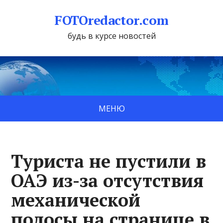
FOTOredactor.com
будь в курсе новостей
МЕНЮ
Туриста не пустили в
ОАЭ из-за отсутствия
механической
полосы на странице в