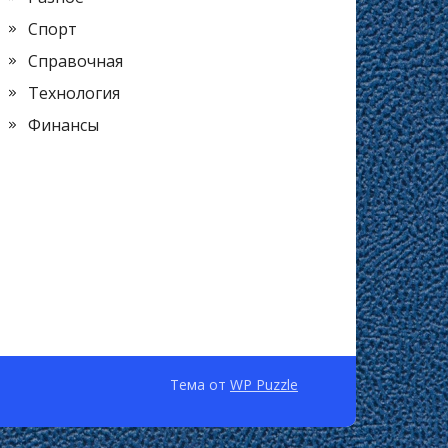
Спорт
Справочная
Технология
Финансы
Тема от
WP Puzzle