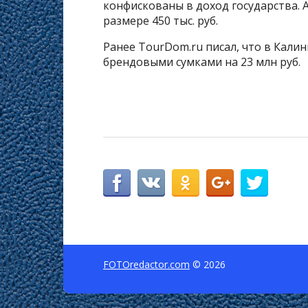
конфискованы в доход государства. 
размере 450 тыс. руб.
Ранее TourDom.ru писал, что в Кали
брендовыми сумками на 23 млн руб.
FOTOredactor.com
© 2026