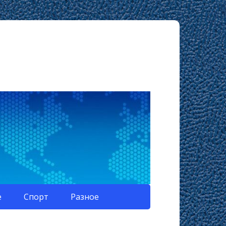
е
Спорт
Разное