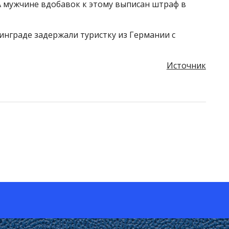
А мужчине вдобавок к этому выписан штраф в
нинграде задержали туристку из Германии с
Источник