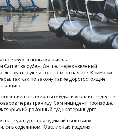
Екатеринбурга попытка выезда с
artier за рубеж. Он шел через «зеленый
аслетом на руке и кольцом на пальце. Внимание
ары, так как по закону такие дорогостоящие
кларацию.
тношении пассажира возбудили уголовное дело в
оваров через границу. Сам инцидент произошел
 Октябрьский районный суд Екатеринбурга.
ая прокуратура, подсудимый свою вину
аялся в содеянном. Ювелирные изделия