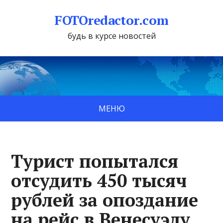
FOTOredactor.com
будь в курсе новостей
МЕНЮ
Турист попытался
отсудить 450 тысяч
рублей за опоздание
на рейс в Венесуэлу