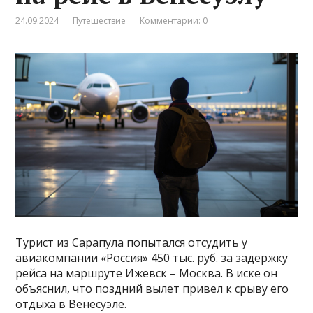
24.09.2024
Путешествие
Комментарии: 0
Турист из Сарапула попытался отсудить у
авиакомпании «Россия» 450 тыс. руб. за задержку
рейса на маршруте Ижевск – Москва. В иске он
объяснил, что поздний вылет привел к срыву его
отдыха в Венесуэле.