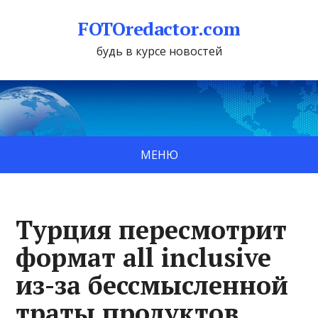
FOTOredactor.com
будь в курсе новостей
МЕНЮ
Турция пересмотрит
формат all inclusive
из-за бессмысленной
траты продуктов