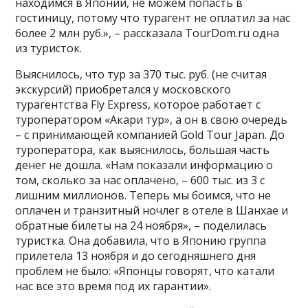
находимся в Японии, не можем попасть в
гостиницу, потому что турагент не оплатил за нас
более 2 млн руб.», – рассказала TourDom.ru одна
из туристок.
Выяснилось, что тур за 370 тыс. руб. (не считая
экскурсий) приобретался у московского
турагентства Fly Express, которое работает с
туроператором «Акари тур», а он в свою очередь
– с принимающей компанией Gold Tour Japan. До
туроператора, как выяснилось, большая часть
денег не дошла. «Нам показали информацию о
том, сколько за нас оплачено, – 600 тыс. из 3 с
лишним миллионов. Теперь мы боимся, что не
оплачен и транзитный ночлег в отеле в Шанхае и
обратные билеты на 24 ноября», – поделилась
туристка. Она добавила, что в Японию группа
прилетела 13 ноября и до сегодняшнего дня
проблем не было: «Японцы говорят, что катали
нас все это время под их гарантии».