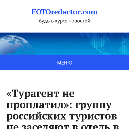
FOTOredactor.com
будь в курсе новостей
МЕНЮ
«Турагент не
проплатил»: группу
российских туристов
не заселяют в отель в