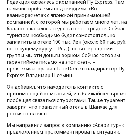
Редакция связалась с компанией Fly Express. Там
наличие проблемы подтвердили. «Во
взаиморасчетах с японской принимающей
компанией, с которой мы работаем много лет, на
балансе оказалось недостаточно средств. Сейчас
туристам необходимо будет самостоятельно
заплатить в отеле 100 тыс. йен (около 60 тыс. руб.
по текущему курсу. – Ред.), по возвращении
группы мы эти деньги вернем. Сейчас готовим
гарантийное письмо на этот счет», –
прокомментировал TourDom.ru гендиректор Fly
Express Владимир Шлёмин.
Он добавил, что находится в контакте с
принимающей компанией, и в ближайшее время
пообещал связаться с туристами. Также турагент
заверил, что транзитный отель в Шанхае для
россиян оплачен.
Мы направили запрос в компанию «Акари тур» с
предложением прокомментировать ситуацию.