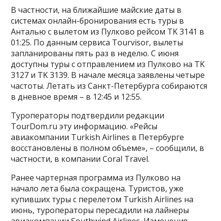
В частности, на ближайшие майские даты в
системах онлайн-бронирования есть туры в
Анталью с вылетом из Пулково рейсом TK 3141 в
01:25. По данным сервиса Tourvisor, вылеты
запланированы пять раз в неделю. С июня
доступны туры с отправлением из Пулково на TK
3127 и TK 3139. В начале месяца заявлены четыре
частоты. Летать из Санкт-Петербурга собираются
в дневное время – в 12:45 и 12:55.
Туроператоры подтвердили редакции
TourDom.ru эту информацию. «Рейсы
авиакомпании Turkish Airlines в Петербурге
восстановлены в полном объеме», – сообщили, в
частности, в компании Coral Travel.
Ранее чартерная программа из Пулково на
начало лета была сокращена. Туристов, уже
купивших туры с перелетом Turkish Airlines на
июнь, туроператоры пересадили на лайнеры