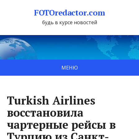
FOTOredactor.com
будь в курсе новостей
МЕНЮ
Turkish Airlines
восстановила
чартерные рейсы в
Турцию из Санкт-