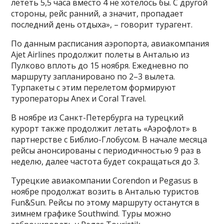
лететь 5,5 часа вместо 4 не хотелось бы. С другой
стороны, рейс ранний, а значит, пропадает
последний день отдыха», – говорит турагент.
По данным расписания аэропорта, авиакомпания
Ajet Аirlines продолжит полеты в Анталью из
Пулково вплоть до 15 ноября. Ежедневно по
маршруту запланировано по 2–3 вылета.
Турпакеты с этим перелетом формируют
туроператоры Anex и Coral Travel.
В ноябре из Санкт-Петербурга на турецкий
курорт также продолжит летать «Аэрофлот» в
партнерстве с Библио-Глобусом. В начале месяца
рейсы анонсированы с периодичностью 9 раз в
неделю, далее частота будет сокращаться до 3.
Турецкие авиакомпании Corendon и Pegasus в
ноябре продолжат возить в Анталью туристов
Fun&Sun. Рейсы по этому маршруту останутся в
зимнем графике Southwind. Туры можно