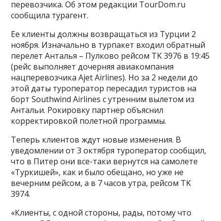
перевозчика. Об этом редакции TourDom.ru
сообщила турагент.
Ее клиенты должны возвращаться из Турции 2
ноября. Изначально в турпакет входил обратный
перелет Анталья – Пулково рейсом TK 3976 в 19:45
(рейс выполняет дочерняя авиакомпания
нацперевозчика Ajet Аirlines). Но за 2 недели до
этой даты туроператор пересадил туристов на
борт Southwind Airlines с утренним вылетом из
Антальи. Рокировку партнер объяснил
корректировкой полетной программы.
Теперь клиентов ждут новые изменения. В
уведомлении от 3 октября туроператор сообщил,
что в Питер они все-таки вернутся на самолете
«Туркишей», как и было обещано, но уже не
вечерним рейсом, а в 7 часов утра, рейсом TK
3974.
«Клиенты, с одной стороны, рады, потому что