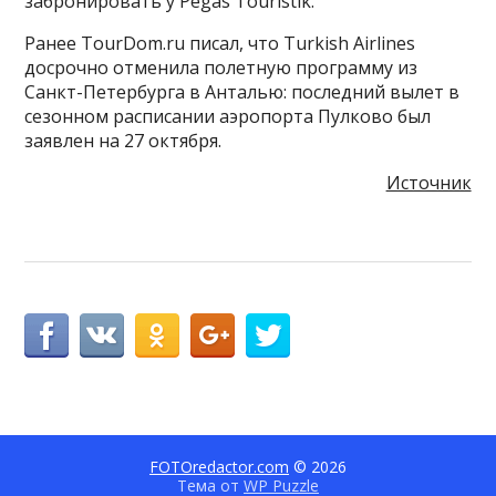
забронировать у Pegas Touristik.
Ранее TourDom.ru писал, что Turkish Airlines
досрочно отменила полетную программу из
Санкт-Петербурга в Анталью: последний вылет в
сезонном расписании аэропорта Пулково был
заявлен на 27 октября.
Источник
FOTOredactor.com
© 2026
Тема от
WP Puzzle