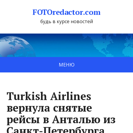
FOTOredactor.com
будь в курсе новостей
МЕНЮ
Turkish Airlines
вернула снятые
рейсы в Анталью из
Санкт-Петербурга