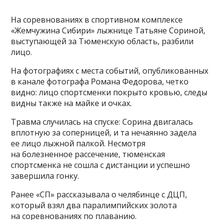
На соревнованиях в спортивном комплексе
«Жемчужина Сибири» лыжнице Татьяне Сориной,
выступающей за Тюменскую область, разбили
лицо.
На фотографиях с места событий, опубликованных
в канале фотографа Романа Федорова, четко
видно: лицо спортсменки покрыто кровью, следы
видны также на майке и очках.
Травма случилась на спуске: Сорина двигалась
вплотную за соперницей, и та нечаянно задела
ее лицо лыжной палкой. Несмотря
на болезненное рассечение, тюменская
спортсменка не сошла с дистанции и успешно
завершила гонку.
Ранее «СП» рассказывала о челябинце с ДЦП,
который взял два паралимпийских золота
на соревнованиях по плаванию.