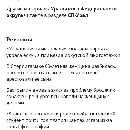
Другие материалы
Уральского Федерального
округа
читайте в разделе
СП-Урал
Регионы
«Украшения сами делали»: молодая парочка
украла елку из подъезда иркутской многоэтажки
В Стерлитамаке 60-летняя женщина разбилась,
пролетев шесть этажей — следователи
арестовали ее сына
Бастрыкин вновь взялся за проблему бродячих
собак: в Оренбурге псы напали на женщину с
детьми
«Знают все про меня и родителей»: тюменский
студент почти год платил шантажистам из-за
голых фотографий