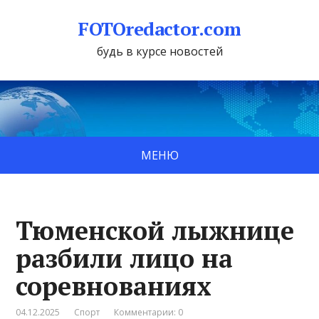
FOTOredactor.com
будь в курсе новостей
МЕНЮ
Тюменской лыжнице
разбили лицо на
соревнованиях
04.12.2025
Спорт
Комментарии: 0