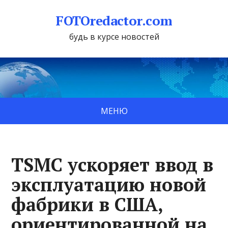
FOTOredactor.com
будь в курсе новостей
МЕНЮ
TSMC ускоряет ввод в
эксплуатацию новой
фабрики в США,
ориентированной на