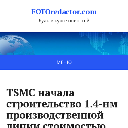
FOTOredactor.com
будь в курсе новостей
МЕНЮ
TSMC начала
строительство 1.4-нм
производственной
линии стоимостью