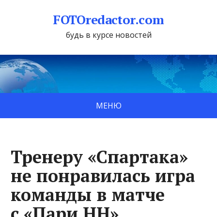
FOTOredactor.com
будь в курсе новостей
МЕНЮ
Тренеру «Спартака»
не понравилась игра
команды в матче
с «Пари НН»