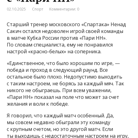
02.10.2025
Спорт
Комментарии: 0
Старший тренер московского «Спартака» Ненад
Сакич остался недоволен игрой своей команды
в матче Кубка России против «Пари НН».
По словам специалиста, ему не понравился
настрой «красно-белых» на соперника.
«Единственное, что было хорошим по игре, —
победа и проход в следующий раунд. Все
остальное было плохо. Недопустимо выходить
с таким настроем, не борясь за каждый мяч. Так
никого не обыграешь. При всем уважении,
«Пари НН» показал на поле что может за счет
желания и воли к победе.
Я говорил, что каждый матч особенный. Да,
мы совсем недавно обыграли эту команду
с крупным счетом, но это другой матч. Если
ты выходишь с недостаточным настроем на игру,