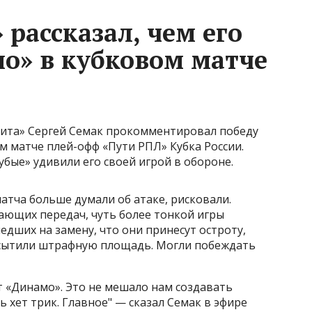
 рассказал, чем его
о» в кубковом матче
нита» Сергей Семак прокомментировал победу
 матче плей-офф «Пути РПЛ» Кубка России.
убые» удивили его своей игрой в обороне.
матча больше думали об атаке, рисковали.
ающих передач, чуть более тонкой игры
дших на замену, что они принесут остроту,
асытили штрафную площадь. Могли побеждать
т «Динамо». Это не мешало нам создавать
 хет трик. Главное" — сказал Семак в эфире