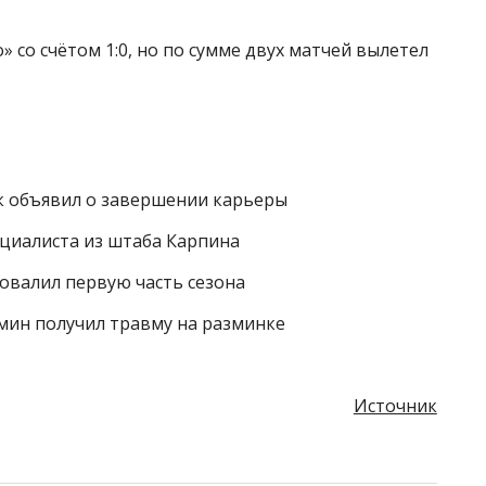
 со счётом 1:0, но по сумме двух матчей вылетел
к объявил о завершении карьеры
циалиста из штаба Карпина
ровалил первую часть сезона
мин получил травму на разминке
Источник