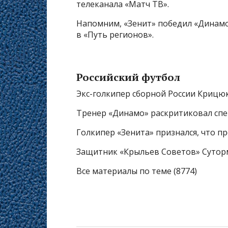
телеканала «Матч ТВ».
Напомним, «Зенит» победил «Динамо»
в «Путь регионов».
Российский футбол
Экс-голкипер сборной России Крицю
Тренер «Динамо» раскритиковал спе
Голкипер «Зенита» признался, что п
Защитник «Крыльев Советов» Сутор
Все материалы по теме (8774)