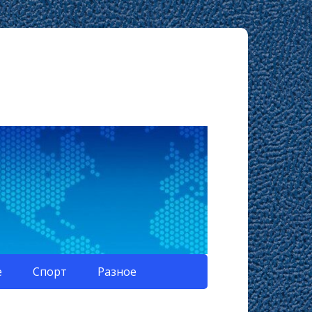
е
Спорт
Разное