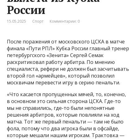
России
15.05.2025
Спорт
Комментарии: 0
После поражения от московского ЦСКА в матче
финала «Пути РПЛ» Кубка России главный тренер
петербургского «Зенита» Сергей Семак
раскритиковал работу арбитра. По мнению
специалиста, рефери не должен был засчитывать
второй гол «армейцев», который позволил
москвичам перевести игру в серию пенальти.
«Что касается пропущенных мячей, то, конечно,
в основном это сильная сторона ЦСКА. Где-то
мы не справились, где-то были непонятные
решения арбитров, которые повлияли на ход
матча. Тот же первый пенальти — там не было
фола, потому что два игрока были в офсайде,
которые мешали нашим игрокам. Трактовка —