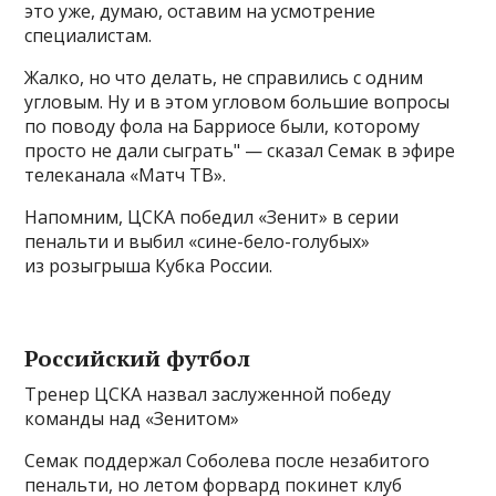
это уже, думаю, оставим на усмотрение
специалистам.
Жалко, но что делать, не справились с одним
угловым. Ну и в этом угловом большие вопросы
по поводу фола на Барриосе были, которому
просто не дали сыграть" — сказал Семак в эфире
телеканала «Матч ТВ».
Напомним, ЦСКА победил «Зенит» в серии
пенальти и выбил «сине-бело-голубых»
из розыгрыша Кубка России.
Российский футбол
Тренер ЦСКА назвал заслуженной победу
команды над «Зенитом»
Семак поддержал Соболева после незабитого
пенальти, но летом форвард покинет клуб