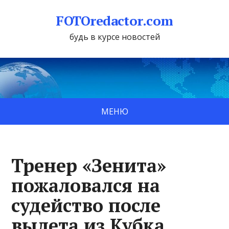
FOTOredactor.com
будь в курсе новостей
МЕНЮ
Тренер «Зенита»
пожаловался на
судейство после
вылета из Кубка