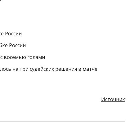
ке России
бке России
 с восемью голами
ось на три судейских решения в матче
Источник