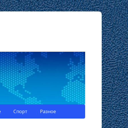
е
Спорт
Разное