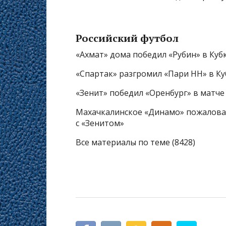
Российский футбол
«Ахмат» дома победил «Рубин» в Куб
«Спартак» разгромил «Пари НН» в Ку
«Зенит» победил «Оренбург» в матче
Махачкалинское «Динамо» пожаловал
с «Зенитом»
Все материалы по теме (8428)