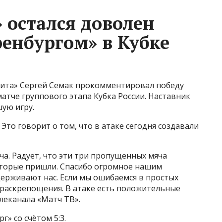
 остался доволен
ренбургом» в Кубке
нита» Сергей Семак прокомментировал победу
атче группового этапа Кубка России. Наставник
ую игру.
 Это говорит о том, что в атаке сегодня создавали
ча. Радует, что эти три пропущенных мяча
оторые пришли. Спасибо огромное нашим
ерживают нас. Если мы ошибаемся в простых
к раскрепощения. В атаке есть положительные
леканала «Матч ТВ».
» со счётом 5:3.