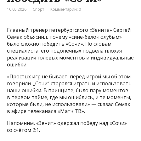
10.05.2026
Спорт
Комментарии: 0
Главный тренер петербургского «Зенита» Сергей
Семак объяснил, почему «сине-бело-голубым»
было сложно победить «Сочи». По словам
специалиста, его подопечных подвела плохая
реализация голевых моментов и индивидуальные
ошибки.
«Простых игр не бывает, перед игрой мы об этом
говорили. „Сочи“ старался играть и использовать
наши ошибки. В принципе, было пару моментов
в первом тайме, где мы ошиблись, и те моменты,
которые были, не использовали» — сказал Семак
в эфире телеканала «Матч ТВ».
Напомним, «Зенит» одержал победу над «Сочи»
со счётом 2:1.