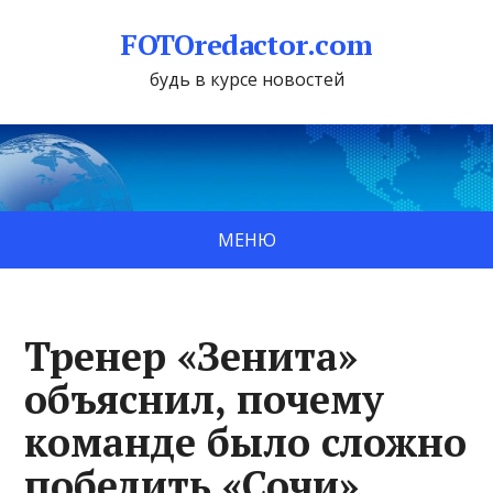
FOTOredactor.com
будь в курсе новостей
МЕНЮ
Тренер «Зенита»
объяснил, почему
команде было сложно
победить «Сочи»