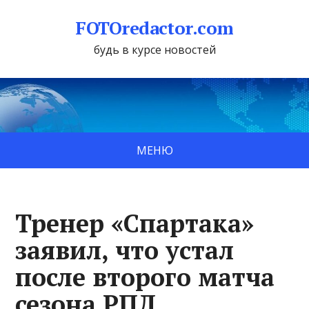
FOTOredactor.com
будь в курсе новостей
МЕНЮ
Тренер «Спартака»
заявил, что устал
после второго матча
сезона РПЛ