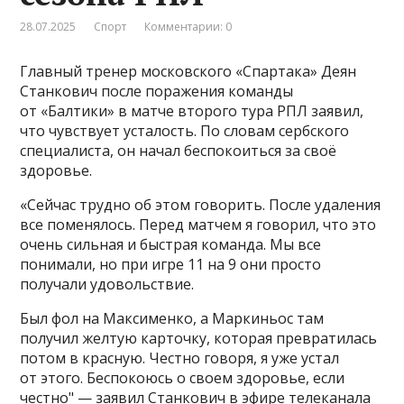
28.07.2025
Спорт
Комментарии: 0
Главный тренер московского «Спартака» Деян
Станкович после поражения команды
от «Балтики» в матче второго тура РПЛ заявил,
что чувствует усталость. По словам сербского
специалиста, он начал беспокоиться за своё
здоровье.
«Сейчас трудно об этом говорить. После удаления
все поменялось. Перед матчем я говорил, что это
очень сильная и быстрая команда. Мы все
понимали, но при игре 11 на 9 они просто
получали удовольствие.
Был фол на Максименко, а Маркиньос там
получил желтую карточку, которая превратилась
потом в красную. Честно говоря, я уже устал
от этого. Беспокоюсь о своем здоровье, если
честно" — заявил Станкович в эфире телеканала