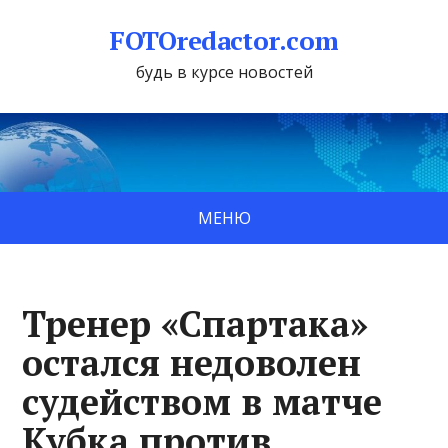
FOTOredactor.com
будь в курсе новостей
МЕНЮ
Тренер «Спартака»
остался недоволен
судейством в матче
Кубка против