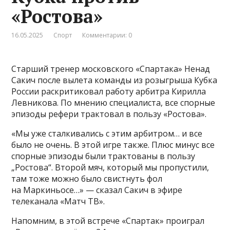
«Ростова»
16.05.2025
Спорт
Комментарии: 0
Старший тренер московского «Спартака» Ненад
Сакич после вылета команды из розыгрыша Кубка
России раскритиковал работу арбитра Кирилла
Левникова. По мнению специалиста, все спорные
эпизоды рефери трактовал в пользу «Ростова».
«Мы уже сталкивались с этим арбитром… и все
было не очень. В этой игре также. Плюс минус все
спорные эпизоды были трактованы в пользу
„Ростова“. Второй мяч, который мы пропустили,
там тоже можно было свистнуть фол
на Маркиньосе…» — сказал Сакич в эфире
телеканала «Матч ТВ».
Напомним, в этой встрече «Спартак» проиграл