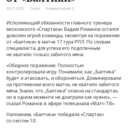
30.11.2025
Спорт
Комментарии: 0
Исполняющий обязанности главного тренера
московского «Спартака» Вадим Романов остался
доволен игрой команды, несмотря на поражение
от «Балтики» в матче 17 тура РПЛ. По словам
специалиста, для успеха его подопечным
не хватило только забитого мяча.
«Обидное поражение. Полностью
контролировали игру. Понимали, как „Балтика“
будет и атаковать, и обороняться. Доминировали
на протяжении всего матча, не хватило забитого
мяча. Знали, что „Балтика“ опасна на стандартах,
но в одном моменте не доиграли как нужно», —
сказал Романов в эфире телеканала «Матч ТВ».
Напомним, «Балтика» победила «Спартак»
со счётом 1:0.