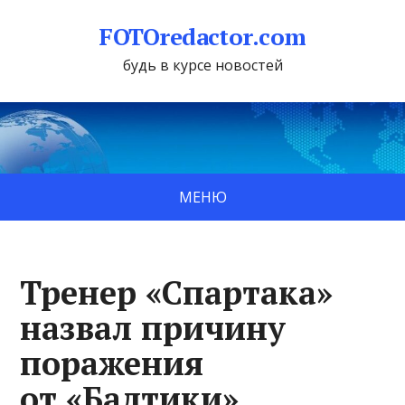
FOTOredactor.com
будь в курсе новостей
МЕНЮ
Тренер «Спартака»
назвал причину
поражения
от «Балтики»