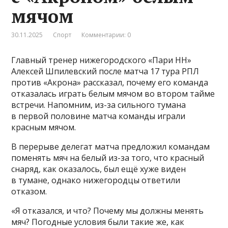
мячом
30.11.2025
Спорт
Комментарии: 0
Главный тренер нижегородского «Пари НН»
Алексей Шпилевский после матча 17 тура РПЛ
против «Акрона» рассказал, почему его команда
отказалась играть белым мячом во втором тайме
встречи. Напомним, из-за сильного тумана
в первой половине матча команды играли
красным мячом.
В перерыве делегат матча предложил командам
поменять мяч на белый из-за того, что красный
снаряд, как оказалось, был ещё хуже виден
в тумане, однако нижегородцы ответили
отказом.
«Я отказался, и что? Почему мы должны менять
мяч? Погодные условия были такие же, как