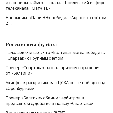
и в первом тайме» — сказал Шпилевский в эфире
телеканала «Матч ТВ».
Напомним, «Пари НН» победил «Акрон» со счётом
2:1.
Российский футбол
Талалаев считает, что «Балтика» могла победить
«Спартак» с крупным счётом
Тренер «Спартака» назвал причину поражения
от «Балтики»
Акинфеев раскритиковал ЦСКА после победы над
«Оренбургом»
Тренер «Балтики» обвинил арбитров в
предвзятом судействе в пользу «Спартака»
Все материалы по теме (8785)