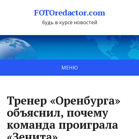
FOTOredactor.com
будь в курсе новостей
МЕНЮ
Тренер «Оренбурга»
объяснил, почему
команда проиграла
«Зенита»