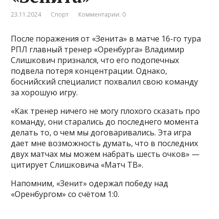
23.11.2024
Спорт
Комментарии: 0
После поражения от «Зенита» в матче 16-го тура
РПЛ главный тренер «Оренбурга» Владимир
Слишкович признался, что его подопечных
подвела потеря концентрации. Однако,
боснийский специалист похвалил свою команду
за хорошую игру.
«Как тренер ничего не могу плохого сказать про
команду, они старались до последнего момента
делать то, о чем мы договаривались. Эта игра
дает мне возможность думать, что в последних
двух матчах мы можем набрать шесть очков» —
цитирует Слишковича «Матч ТВ».
Напомним, «Зенит» одержал победу над
«Оренбургом» со счётом 1:0.