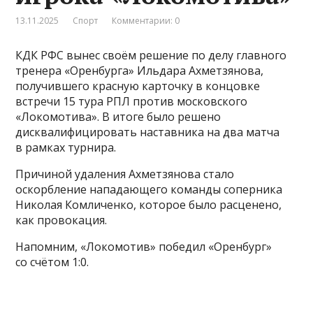
13.11.2025
Спорт
Комментарии: 0
КДК РФС вынес своём решение по делу главного
тренера «Оренбурга» Ильдара Ахметзянова,
получившего красную карточку в концовке
встречи 15 тура РПЛ против московского
«Локомотива». В итоге было решено
дисквалифицировать наставника на два матча
в рамках турнира.
Причиной удаления Ахметзянова стало
оскорбление нападающего команды соперника
Николая Комличенко, которое было расценено,
как провокация.
Напомним, «Локомотив» победил «Оренбург»
со счётом 1:0.