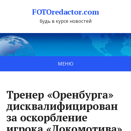
FOTOredactor.com
будь в курсе новостей
МЕНЮ
Тренер «Оренбурга»
дисквалифицирован
за оскорбление
игрока «Локомотива»