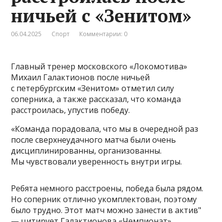
ничьей с «Зенитом»
06.04.2025
Спорт
Комментарии: 0
Главный тренер московского «Локомотива»
Михаил Галактионов после ничьей
с петербургским «Зенитом» отметил силу
соперника, а также рассказал, что команда
расстроилась, упустив победу.
«Команда порадовала, что мы в очередной раз
после сверхнеудачного матча были очень
дисциплинированны, организованны.
Мы чувствовали уверенность внутри игры.
Ребята немного расстроены, победа была рядом.
Но соперник отлично укомплектован, поэтому
было трудно. Этот матч можно занести в актив"
— цитирует Галактионова «Чемпионат».