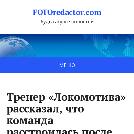
FOTOredactor.com
будь в курсе новостей
МЕНЮ
Тренер «Локомотива»
рассказал, что
команда
расстроилась после